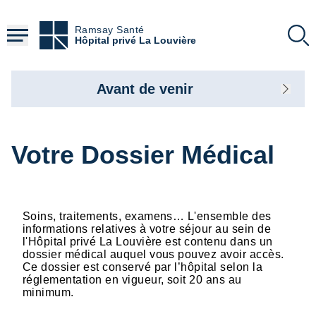
Aller
au
Ramsay Santé
contenu
Hôpital privé La Louvière
principal
Avant de venir
Votre Dossier Médical
Soins, traitements, examens… L'ensemble des
informations relatives à votre séjour au sein de
l'Hôpital privé La Louvière est contenu dans un
dossier médical auquel vous pouvez avoir accès.
Ce dossier est conservé par l’hôpital selon la
réglementation en vigueur, soit 20 ans au
minimum.