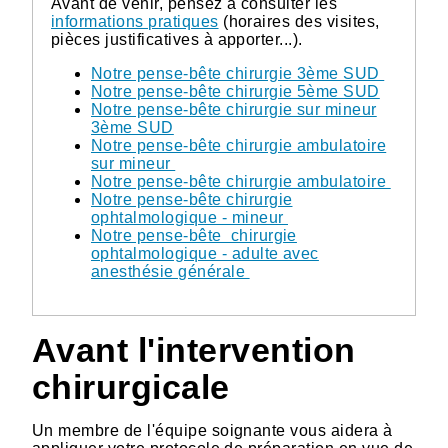
Avant de venir, pensez à consulter les
informations pratiques
(horaires des visites,
pièces justificatives à apporter...).
Notre pense-bête chirurgie 3ème SUD
Notre pense-bête chirurgie 5ème SUD
Notre pense-bête chirurgie sur mineur
3ème SUD
Notre pense-bête chirurgie ambulatoire
sur mineur
Notre pense-bête chirurgie ambulatoire
Notre pense-bête chirurgie
ophtalmologique - mineur
Notre pense-bête chirurgie
ophtalmologique - adulte avec
anesthésie générale
Avant l'intervention
chirurgicale
Un membre de l'équipe soignante vous aidera à