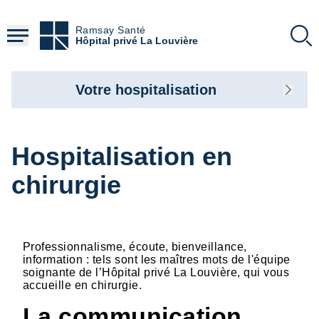
Aller
au
Ramsay Santé
contenu
Hôpital privé La Louvière
principal
Votre hospitalisation
Hospitalisation en
chirurgie
Professionnalisme, écoute, bienveillance,
information : tels sont les maîtres mots de l'équipe
soignante de l’Hôpital privé La Louvière, qui vous
accueille en chirurgie.
La communication