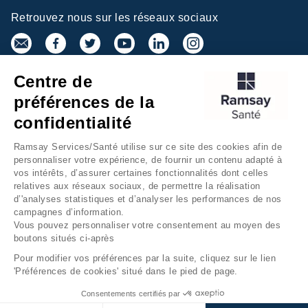
Retrouvez nous sur les réseaux sociaux
Centre de
Inscrivez-vous à la newsletter
préférences de la
confidentialité
Ramsay Services/Santé utilise sur ce site des cookies afin de
personnaliser votre expérience, de fournir un contenu adapté à
vos intérêts, d’assurer certaines fonctionnalités dont celles
relatives aux réseaux sociaux, de permettre la réalisation
d’'analyses statistiques et d’analyser les performances de nos
campagnes d’information.
Groupe Ramsay Santé
Mentions légales
Vous pouvez personnaliser votre consentement au moyen des
boutons situés ci-après
Gestion des cookies
Données personnelles
Pour modifier vos préférences par la suite, cliquez sur le lien
Accessibilité Numérique
Presse
'Préférences de cookies' situé dans le pied de page.
Fondation Ramsay Santé
Plan du site
Consentements certifiés par