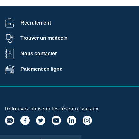
Recrutement
Trouver un médecin
Nous contacter
Paiement en ligne
Retrouvez nous sur les réseaux sociaux
entre de