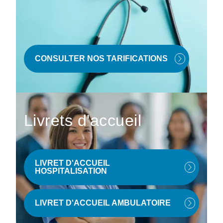
CONSULTER NOS TARIFICATIONS
Livrets d'accueil
LIVRET D'ACCUEIL
HOSPITALISATION
LIVRET D'ACCUEIL AMBULATOIRE