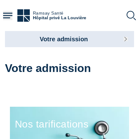
Aller
au
Ramsay Santé
contenu
Hôpital privé La Louvière
principal
Votre admission
Votre admission
Nos tarifications