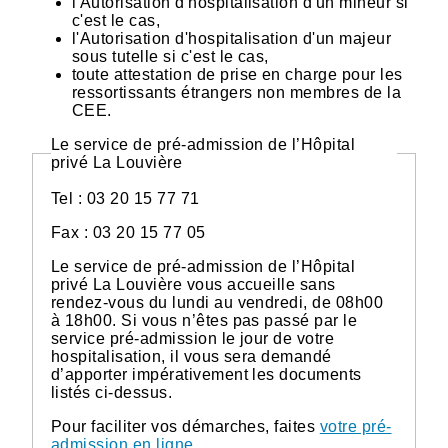
l'Autorisation d'hospitalisation d'un mineur si
c'est le cas,
l'Autorisation d'hospitalisation d'un majeur
sous tutelle si c'est le cas,
toute attestation de prise en charge pour les
ressortissants étrangers non membres de la
CEE.
Le service de pré-admission de l’Hôpital
privé La Louvière
Tel : 03 20 15 77 71
Fax : 03 20 15 77 05
Le service de pré-admission de l’Hôpital
privé La Louvière vous accueille sans
rendez-vous du lundi au vendredi, de 08h00
à 18h00. Si vous n’êtes pas passé par le
service pré-admission le jour de votre
hospitalisation, il vous sera demandé
d’apporter impérativement les documents
listés ci-dessus.
Pour faciliter vos démarches, faites
votre pré-
admission en ligne
.