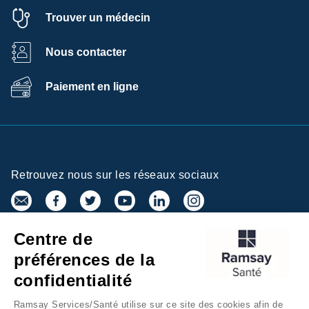
Trouver un médecin
Nous contacter
Paiement en ligne
Retrouvez nous sur les réseaux sociaux
Centre de
Inscrivez-vous à la newsletter
préférences de la
confidentialité
Ramsay Services/Santé utilise sur ce site des cookies afin de