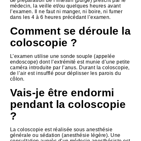
de préparation de l’intestin (purge) prescrit par le
médecin, la veille et/ou quelques heures avant
l’examen. Il ne faut ni manger, ni boire, ni fumer
dans les 4 à 6 heures précédant l’examen.
Comment se déroule la
coloscopie ?
L’examen utilise une sonde souple (appelée
endoscope) dont l’extrémité est munie d’une petite
caméra introduite par l’anus. Durant la coloscopie,
de l’air est insufflé pour déplisser les parois du
côlon.
Vais-je être endormi
pendant la coloscopie
?
La coloscopie est réalisée sous anesthésie
générale ou sédation (anesthésie légère). Une
consultation auprès d’un médecin anesthésiste est