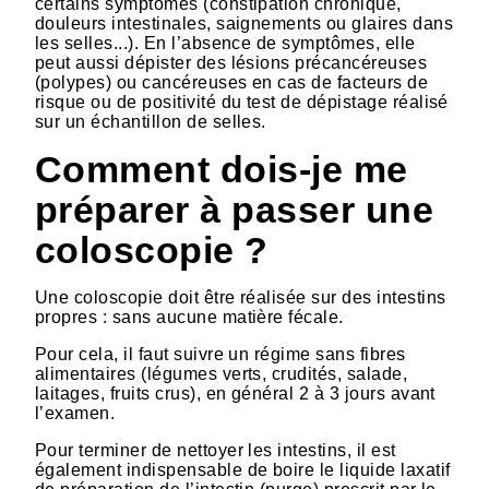
certains symptômes (constipation chronique,
douleurs intestinales, saignements ou glaires dans
les selles...). En l’absence de symptômes, elle
peut aussi dépister des lésions précancéreuses
(polypes) ou cancéreuses en cas de facteurs de
risque ou de positivité du test de dépistage réalisé
sur un échantillon de selles.
Comment dois-je me
préparer à passer une
coloscopie ?
Une coloscopie doit être réalisée sur des intestins
propres : sans aucune matière fécale.
Pour cela, il faut suivre un régime sans fibres
alimentaires (légumes verts, crudités, salade,
laitages, fruits crus), en général 2 à 3 jours avant
l’examen.
Pour terminer de nettoyer les intestins, il est
également indispensable de boire le liquide laxatif