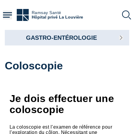
Aller
au
Ramsay Santé
contenu
Hôpital privé La Louvière
principal
GASTRO-ENTÉROLOGIE
Coloscopie
Je dois effectuer une
coloscopie
La coloscopie est l’examen de référence pour
l’exploration du côlon. Nécessitant une