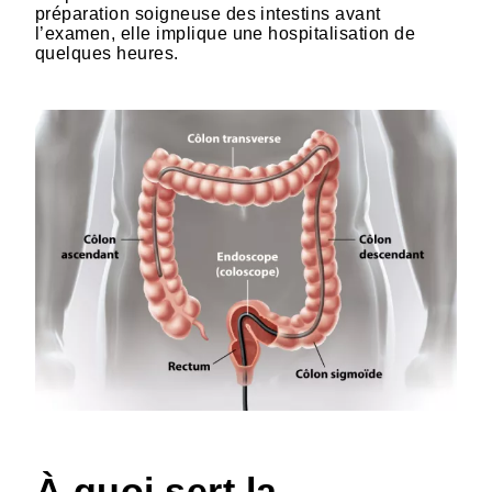
préparation soigneuse des intestins avant
l’examen, elle implique une hospitalisation de
quelques heures.
HTML
À quoi sert la