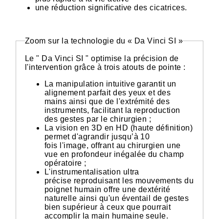
une réduction significative des cicatrices.
Zoom sur la technologie du « Da Vinci SI »
Le " Da Vinci SI " optimise la précision de
l'intervention grâce à trois atouts de pointe :
La manipulation intuitive garantit un
alignement parfait des yeux et des
mains ainsi que de l'extrémité des
instruments, facilitant la reproduction
des gestes par le chirurgien ;
La vision en 3D en HD (haute définition)
permet d'agrandir jusqu’à 10
fois l'image, offrant au chirurgien une
vue en profondeur inégalée du champ
opératoire ;
L'instrumentalisation ultra
précise reproduisant les mouvements du
poignet humain offre une dextérité
naturelle ainsi qu'un éventail de gestes
bien supérieur à ceux que pourrait
accomplir la main humaine seule.