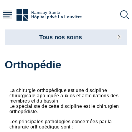
Aller
au
Ramsay Santé
contenu
Hôpital privé La Louvière
principal
Tous nos soins
Orthopédie
La chirurgie orthopédique est une discipline
chirurgicale appliquée aux os et articulations des
membres et du bassin.
Le spécialiste de cette discipline est le chirurgien
orthopédiste.
Les principales pathologies concernées par la
chirurgie orthopédique sont :