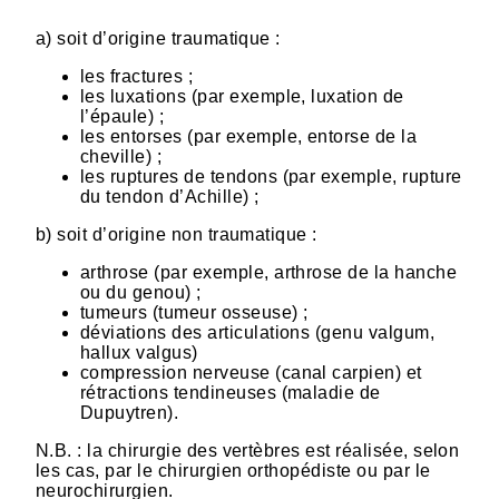
a) soit d’origine traumatique :
les fractures ;
les luxations (par exemple, luxation de
l’épaule) ;
les entorses (par exemple, entorse de la
cheville) ;
les ruptures de tendons (par exemple, rupture
du tendon d’Achille) ;
b) soit d’origine non traumatique :
arthrose (par exemple, arthrose de la hanche
ou du genou) ;
tumeurs (tumeur osseuse) ;
déviations des articulations (genu valgum,
hallux valgus)
compression nerveuse (canal carpien) et
rétractions tendineuses (maladie de
Dupuytren).
N.B. : la chirurgie des vertèbres est réalisée, selon
les cas, par le chirurgien orthopédiste ou par le
neurochirurgien.