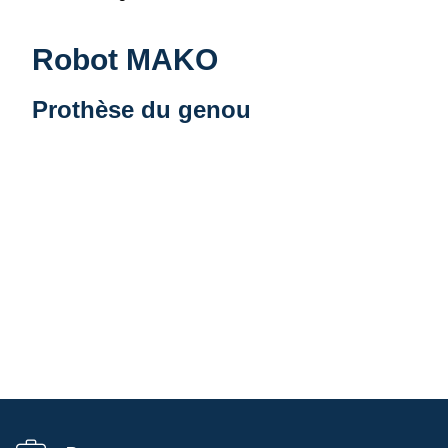
Robot MAKO
Prothèse du genou
Vidéo distante URL